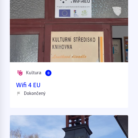
Kultura
0
Wifi 4 EU
Dokončený