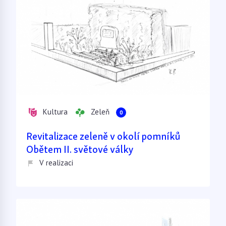
Kultura
Zeleň
0
Revitalizace zeleně v okolí pomníků
Obětem II. světové války
V realizaci