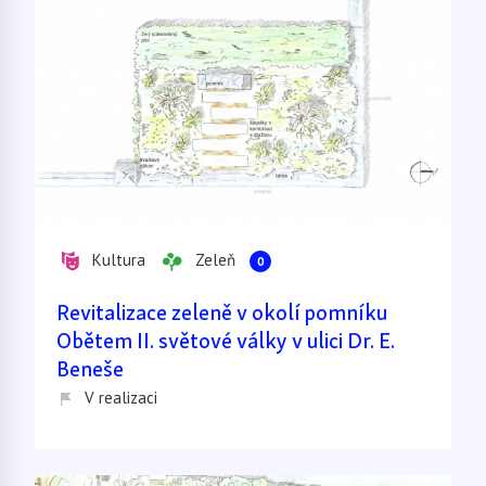
Kultura
Zeleň
0
Revitalizace zeleně v okolí pomníku
Obětem II. světové války v ulici Dr. E.
Beneše
V realizaci