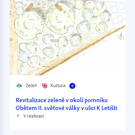
Zeleň
Kultura
0
Revitalizace zeleně v okolí pomníku
Obětem II. světové války v ulici K Letišti
V realizaci