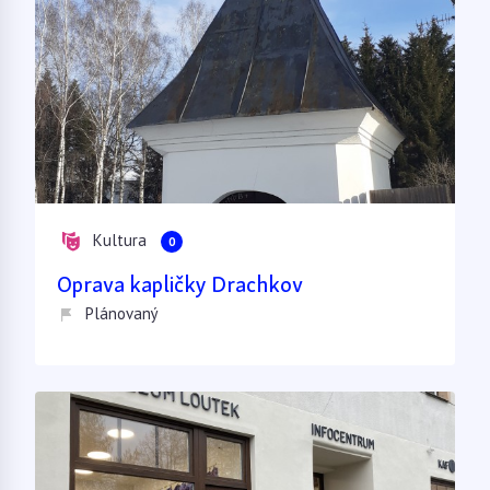
Kultura
0
Oprava kapličky Drachkov
Plánovaný