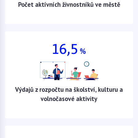
Počet aktívních živnostníků ve městě
16,5
%
Výdajů z rozpočtu na školství, kulturu a
volnočasové aktivity