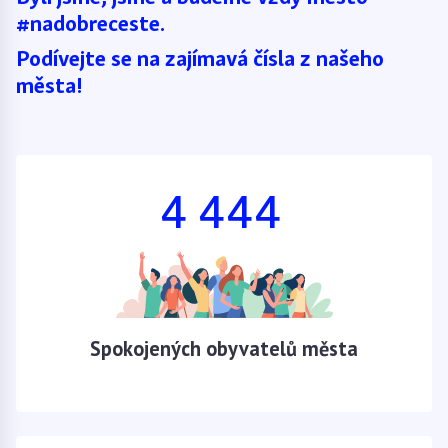
#nadobreceste.
Podívejte se na zajímavá čísla z našeho
města!
4 444
Spokojených obyvatelů města