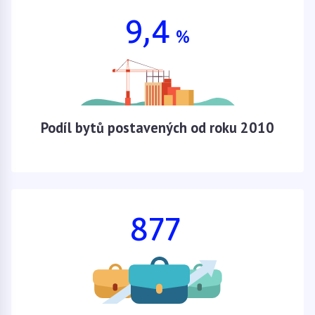
9,4
%
Podíl bytů postavených od roku 2010
877