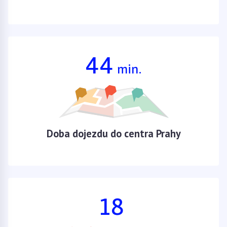
44
min.
Doba dojezdu do centra Prahy
18