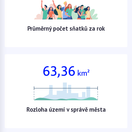
Průměrný počet sňatků za rok
63,36
km²
Rozloha území v správě města