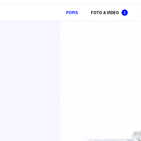
POPIS
FOTO A VIDEO
1