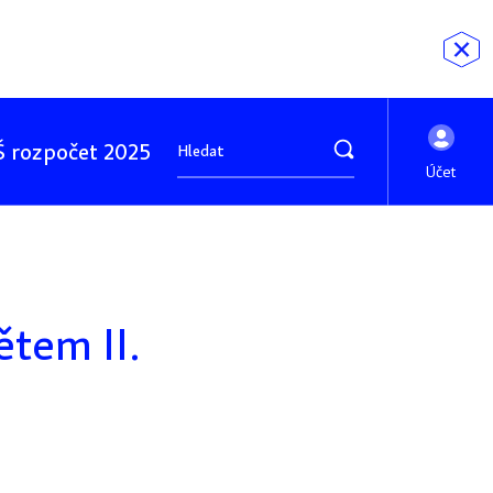
 rozpočet 2025
Účet
ětem II.