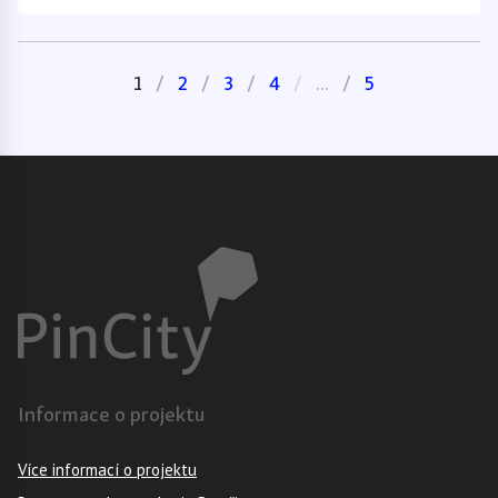
1
2
3
4
...
5
Informace o projektu
Více informací o projektu