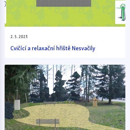
2. 5. 2023
Cvičící a relaxační hřiště Nesvačily