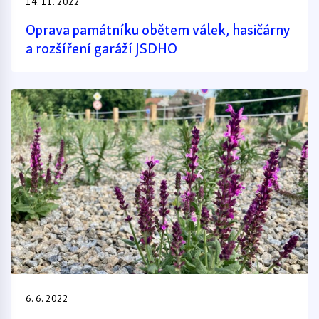
14. 11. 2022
Oprava památníku obětem válek, hasičárny
a rozšíření garáží JSDHO
6. 6. 2022