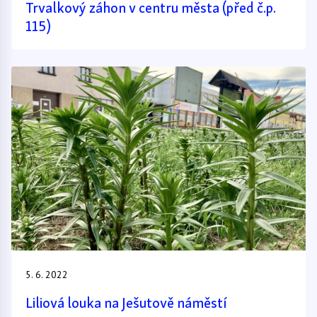
Trvalkový záhon v centru města (před č.p.
115)
5. 6. 2022
Liliová louka na Ješutově náměstí