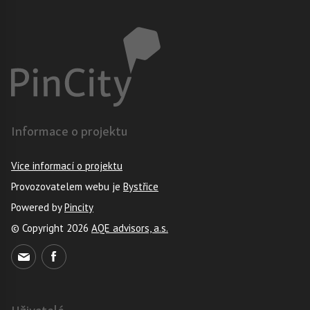
Informace o projektu
Více informací o projektu
Provozovatelem webu je
Bystřice
Powered by
Pincity
© Copyright 2026
AQE advisors, a.s.