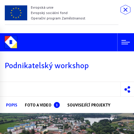
Evropská unie
Evropský sociální fond
Operační program Zaměstnanost
Podnikatelský workshop
POPIS
FOTO A VIDEO
SOUVISEJÍCÍ PROJEKTY
1