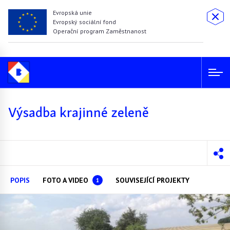
Evropská unie
Evropský sociální fond
Operační program Zaměstnanost
Výsadba krajinné zeleně
POPIS
FOTO A VIDEO
SOUVISEJÍCÍ PROJEKTY
1