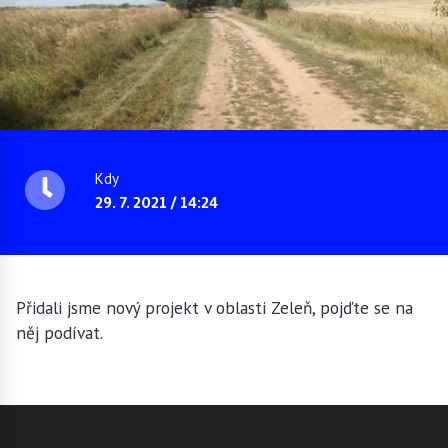
Kdy
29. 7. 2021 / 14:24
Přidali jsme nový projekt v oblasti Zeleň, pojďte se na
něj podívat.