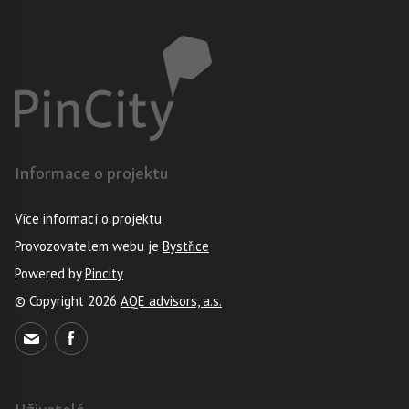
Informace o projektu
Více informací o projektu
Provozovatelem webu je
Bystřice
Powered by
Pincity
© Copyright 2026
AQE advisors, a.s.