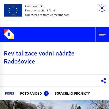
Evropská unie
Evropský sociální fond
Operační program Zaměstnanost
Revitalizace vodní nádrže
Radošovice
POPIS
FOTO A VIDEO
SOUVISEJÍCÍ PROJEKTY
1