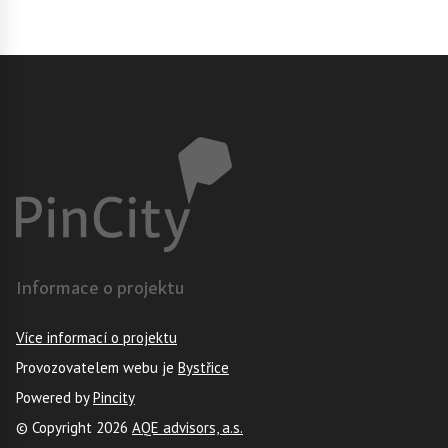
Informace o projektu
Více informací o projektu
Provozovatelem webu je
Bystřice
Powered by
Pincity
© Copyright 2026
AQE advisors, a.s.