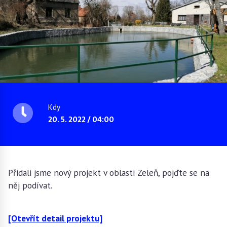
Kdy
20. 5. 2022 / 04:00
Přidali jsme nový projekt v oblasti Zeleň, pojďte se na
něj podívat.
[Otevřít detail projektu]